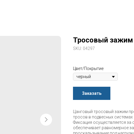
Тросовый зажим
SKU:
04297
Цвет/Покрытие
Заказать
Цанговый тросовый зажим пр
тросов в подвесных системах
Фиксация осуществляется за 
обеспечивает равномерное за
проскальзывание под нагрузк