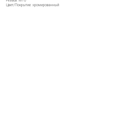
Резьба: M10
Цвет/Покрытие: хромированный