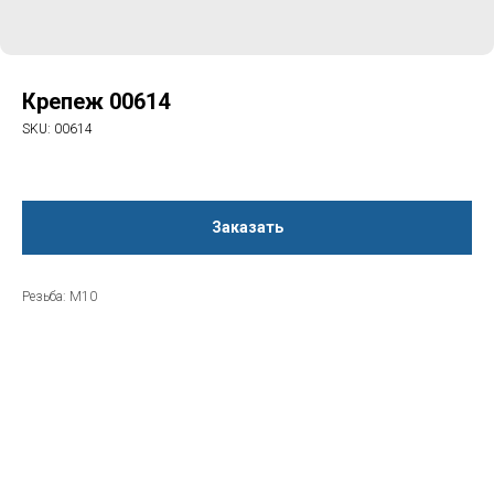
Крепеж 00614
SKU:
00614
Заказать
Резьба: M10