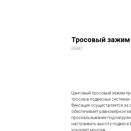
Тросовый зажим
06841
Заказать
Цанговый тросовый зажим пр
тросов в подвесных системах
Фиксация осуществляется за 
обеспечивает равномерное за
проскальзывание под нагрузк
настраивать высоту подвеса 
ускоряет монтаж.