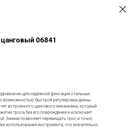
 цанговый 06841
едназначен для надежной фиксации стальных
 с возможностью быстрой регулировки длины.
счет встроенного цангового механизма, который
жатие троса без его повреждения и исключает
ой. Зажим позволяет перемещать трос и точно
без использования инструмента, что значительно