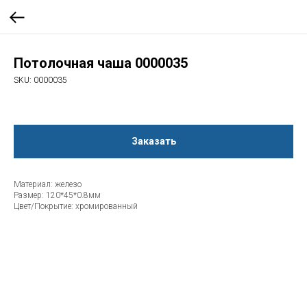
Потолочная чаша 0000035
SKU:
0000035
Заказать
Материал: железо
Размер: 120*45*0.8мм
Цвет/Покрытие: хромированный