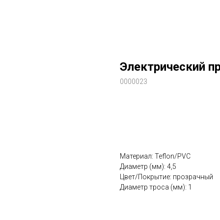
Электрический п
0000023
Заказать
Материал: Teflon/PVC
Диаметр (мм): 4,5
Цвет/Покрытие: прозрачный
Диаметр троса (мм): 1