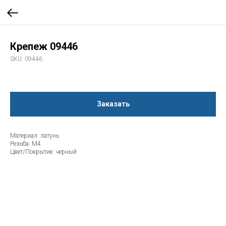
Крепеж 09446
SKU:
09446
Заказать
Материал: латунь
Резьба: М4
Цвет/Покрытие: черный