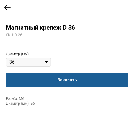
Магнитный крепеж D 36
SKU:
D 36
Диаметр (мм)
Заказать
Резьба: М6
Диаметр (мм): 36