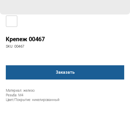
Крепеж 00467
SKU:
00467
Заказать
Материал: железо
Резьба: М4
Цвет/Покрытие: никелированный