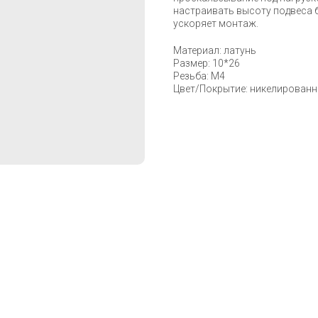
настраивать высоту подвеса 
ускоряет монтаж.
Материал: латунь
Размер: 10*26
Резьба: M4
Цвет/Покрытие: никелирован