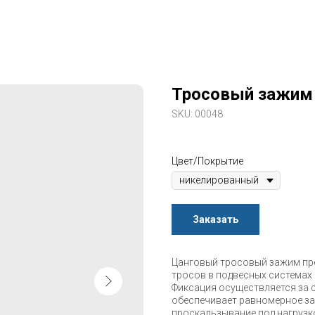
Тросовый зажим
SKU:
00048
Цвет/Покрытие
Заказать
Цанговый тросовый зажим пр
тросов в подвесных системах
Фиксация осуществляется за 
обеспечивает равномерное за
проскальзывание под нагрузк