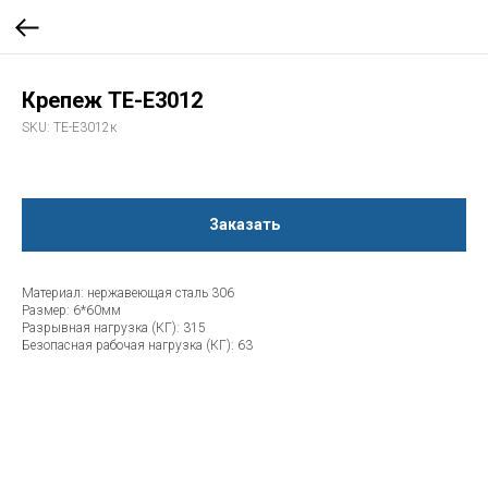
Крепеж TE-E3012
SKU:
TE-E3012к
Заказать
Материал: нержавеющая сталь 306
Размер: 6*60мм
Разрывная нагрузка (КГ): 315
Безопасная рабочая нагрузка (КГ): 63