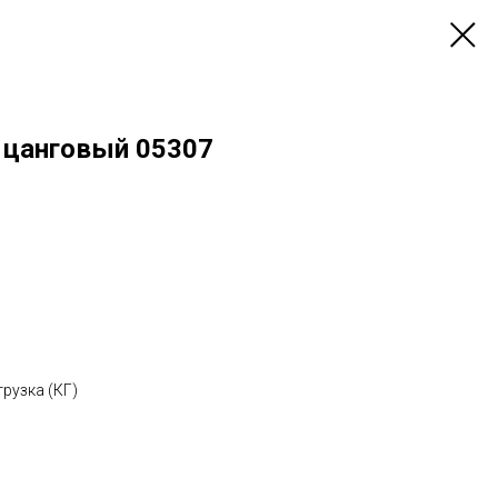
 цанговый 05307
рузка (КГ)