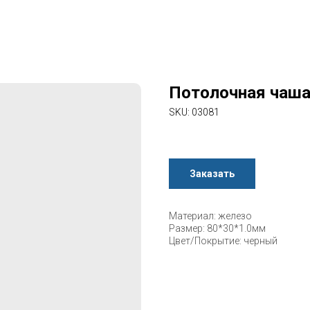
Потолочная чаша
SKU:
03081
Заказать
Материал: железо
Размер: 80*30*1.0мм
Цвет/Покрытие: черный