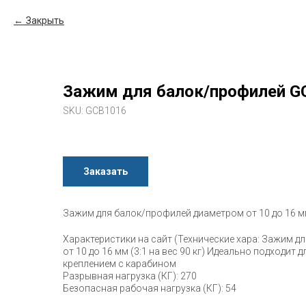
Закрыть
Зажим для балок/профилей G
SKU:
GCB1016
Заказать
Зажим для балок/профилей диаметром от 10 до 16 мм 
Характеристики на сайт (Технические хара: Зажим 
от 10 до 16 мм (3:1 на вес 90 кг) Идеально подходит
креплением с карабином
Разрывная нагрузка (КГ): 270
Безопасная рабочая нагрузка (КГ): 54