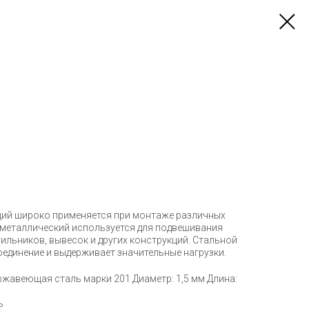
ций широко применяется при монтаже различных
с металлический используется для подвешивания
ильников, вывесок и других конструкций. Стальной
оединение и выдерживает значительные нагрузки.
ржавеющая сталь марки 201 Диаметр: 1,5 мм Длина:
ь