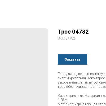
Трос 04782
SKU:
04782
Заказать
Трос для подвесных конструк
систем крепления. Такой тро
декоративных элементов, свет
трос обеспечивает прочное с
Характеристики: Материал: не
1,25 м
Материал: нержавеющая стал