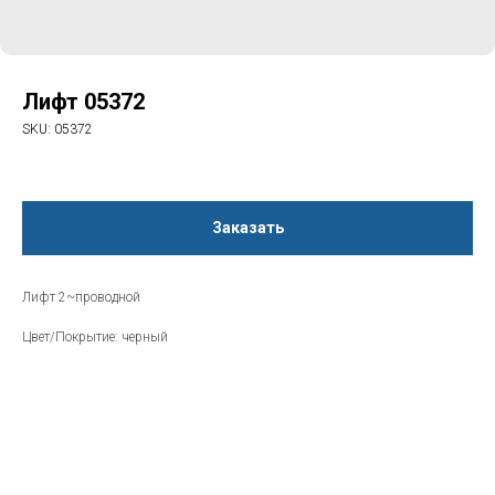
Лифт 05372
SKU:
05372
Заказать
Лифт 2~проводной
Цвет/Покрытие: черный