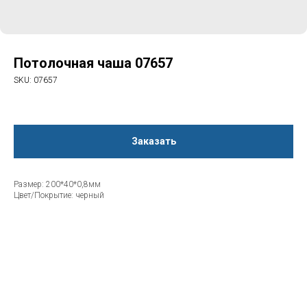
Потолочная чаша 07657
SKU:
07657
Заказать
Размер: 200*40*0,8мм
Цвет/Покрытие: черный