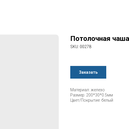
Потолочная чаша
SKU:
00278
Заказать
Материал: железо
Размер: 200*30*0.5мм
Цвет/Покрытие: белый