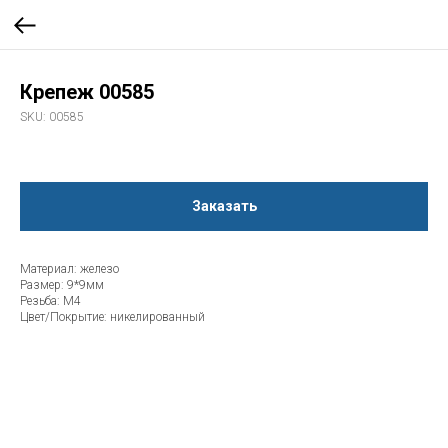
Крепеж 00585
SKU:
00585
Заказать
Материал: железо
Размер: 9*9мм
Резьба: М4
Цвет/Покрытие: никелированный