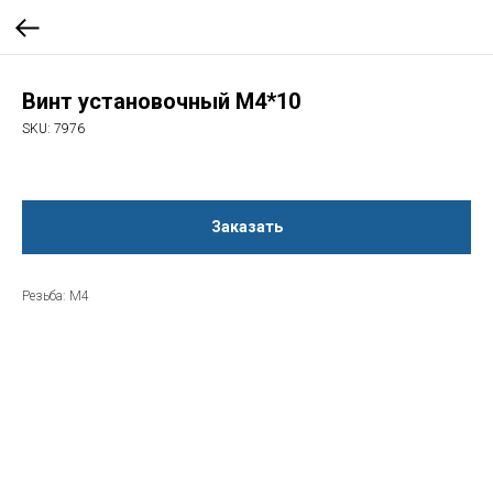
Винт установочный M4*10
SKU:
7976
Заказать
Резьба: М4