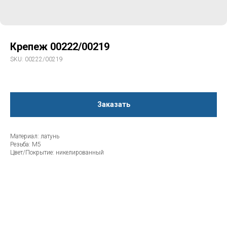
Крепеж 00222/00219
SKU:
00222/00219
Заказать
Материал: латунь
Резьба: M5
Цвет/Покрытие: никелированный