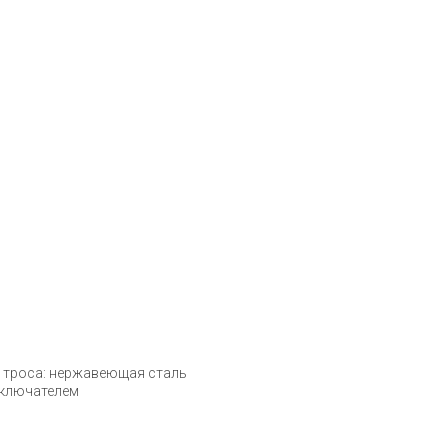
л троса: нержавеющая сталь
реключателем