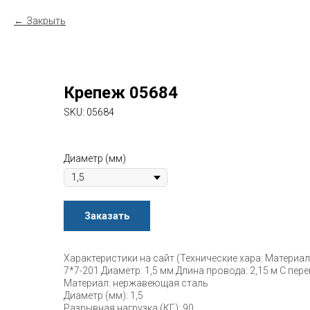
Закрыть
Крепеж 05684
SKU:
05684
Диаметр (мм)
Заказать
Характеристики на сайт (Технические хара: Материа
7*7-201 Диаметр: 1,5 мм Длина провода: 2,15 м С пе
Материал: нержавеющая сталь
Диаметр (мм): 1,5
Разрывная нагрузка (КГ): 90